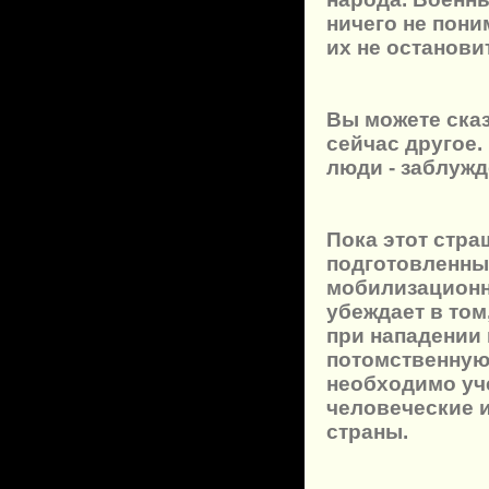
ничего не пон
их не останови
Вы можете сказ
сейчас другое.
люди - заблужд
Пока этот стр
подготовленным
мобилизационн
убеждает в том
при нападении н
потомственную
необходимо уче
человеческие 
страны.